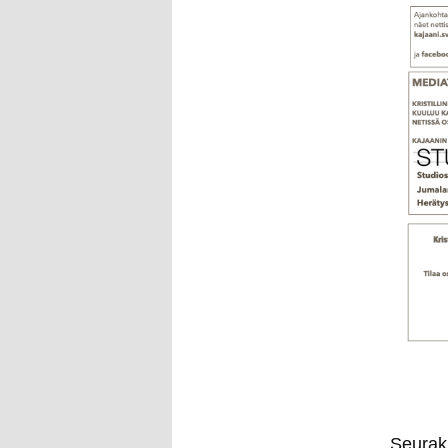
Seuraku