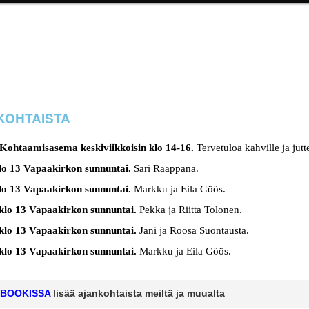
KOHTAISTA
Kohtaamisasema keskiviikkoisin klo 14-16.
Tervetuloa kahville ja jut
klo 13 Vapaakirkon sunnuntai.
Sari Raappana
.
klo 13 Vapaakirkon sunnuntai.
Markku ja Eila Göös
.
 klo 13 Vapaakirkon sunnuntai.
Pekka ja Riitta Tolonen.
 klo 13 Vapaakirkon sunnuntai.
Jani ja Roosa Suontausta.
 klo 13 Vapaakirkon sunnuntai.
Markku ja Eila Göös.
BOOKISSA
 lisää ajankohtaista meiltä ja muualta 