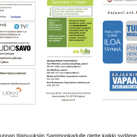
nnan tilaisuuksiin Sammonkadulle olette kaikki sydämell