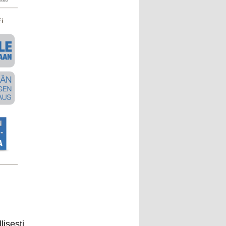
isesti